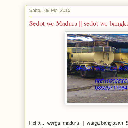
Sabtu, 09 Mei 2015
Sedot wc Madura || sedot wc bangk
Hello,,,, warga madura , || warga bangkalan 