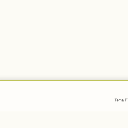
Tema PT