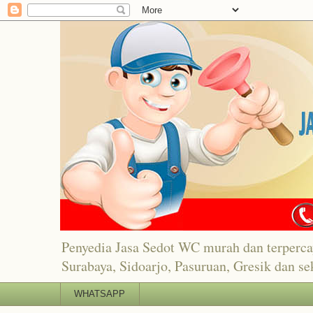
Penyedia Jasa Sedot WC murah dan terper
Surabaya, Sidoarjo, Pasuruan, Gresik dan se
WHATSAPP