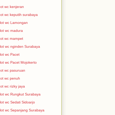
ot wc kenjeran
ot wc keputih surabaya
dot wc Lamongan
dot wc madura
dot wc mampet
ot wc nginden Surabaya
ot wc Pacet
ot wc Pacet Mojokerto
ot wc pasuruan
ot wc penuh
ot wc rizky jaya
ot wc Rungkut Surabaya
ot wc Sedati Sidoarjo
ot wc Sepanjang Surabaya