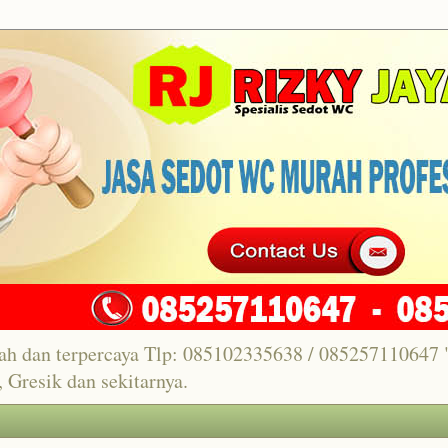
ah dan terpercaya Tlp: 085102335638 / 08525711064
 Gresik dan sekitarnya.