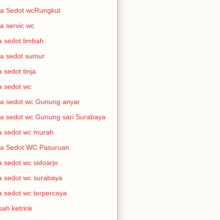
a Sedot wcRungkut
a servic wc
a sedot limbah
a sedot sumur
a sedot tinja
a sedot wc
a sedot wc Gunung anyar
a sedot wc Gunung sari Surabaya
a sedot wc murah
sa Sedot WC Pasuruan
a sedot wc sidoarjo
a sedot wc surabaya
a sedot wc terpercaya
bah ketrink