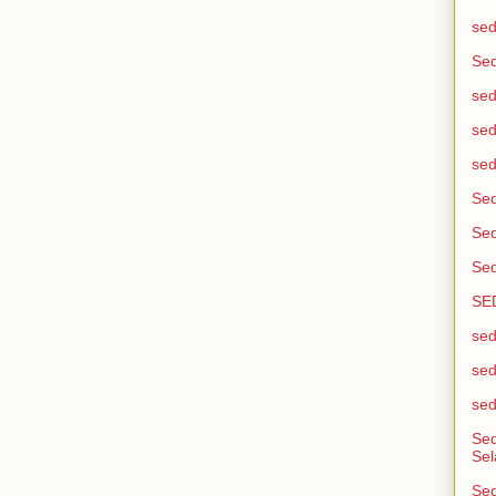
sed
Sed
sed
sed
sed
Sed
Sed
Sed
SE
sed
sed
sed
Se
Sel
Sed