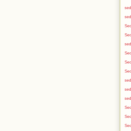
sed
sed
Se
Se
se
Sed
Sed
Sed
sed
sed
sed
Sed
Sed
Sed