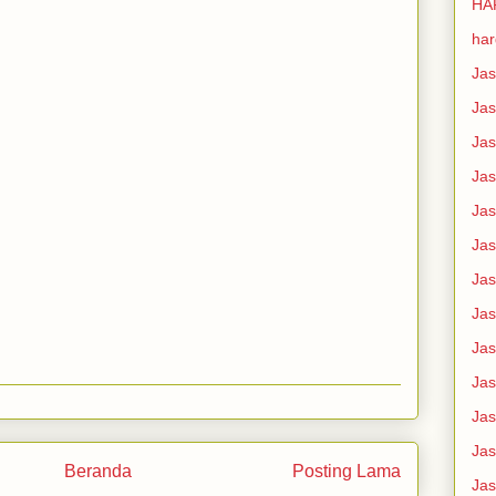
HA
ha
Ja
Jas
Jas
Jas
Jas
Jas
Jas
Jas
Jas
Jas
Jas
Jas
Beranda
Posting Lama
Ja