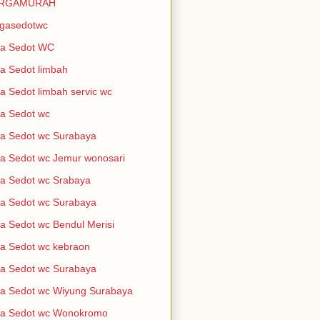
RGAMURAH
rgasedotwc
sa Sedot WC
a Sedot limbah
a Sedot limbah servic wc
a Sedot wc
a Sedot wc Surabaya
a Sedot wc Jemur wonosari
a Sedot wc Srabaya
a Sedot wc Surabaya
a Sedot wc Bendul Merisi
a Sedot wc kebraon
a Sedot wc Surabaya
a Sedot wc Wiyung Surabaya
sa Sedot wc Wonokromo