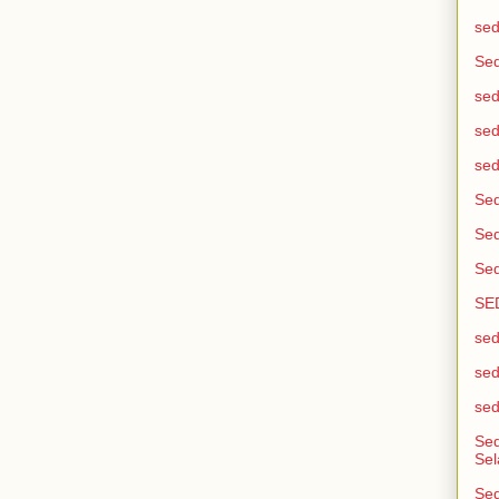
sed
Sed
sed
sed
sed
Sed
Sed
Sed
SE
sed
sed
sed
Se
Sel
Sed