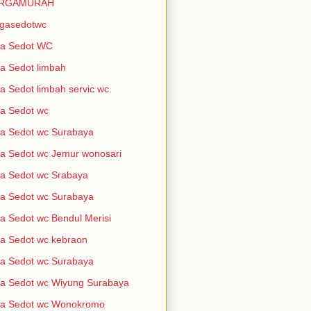
RGAMURAH
rgasedotwc
sa Sedot WC
a Sedot limbah
a Sedot limbah servic wc
a Sedot wc
a Sedot wc Surabaya
a Sedot wc Jemur wonosari
a Sedot wc Srabaya
a Sedot wc Surabaya
a Sedot wc Bendul Merisi
a Sedot wc kebraon
a Sedot wc Surabaya
a Sedot wc Wiyung Surabaya
sa Sedot wc Wonokromo