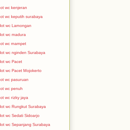
ot wc kenjeran
ot wc keputih surabaya
dot wc Lamongan
dot wc madura
dot wc mampet
ot wc nginden Surabaya
ot wc Pacet
ot wc Pacet Mojokerto
ot wc pasuruan
ot wc penuh
ot wc rizky jaya
ot wc Rungkut Surabaya
ot wc Sedati Sidoarjo
ot wc Sepanjang Surabaya