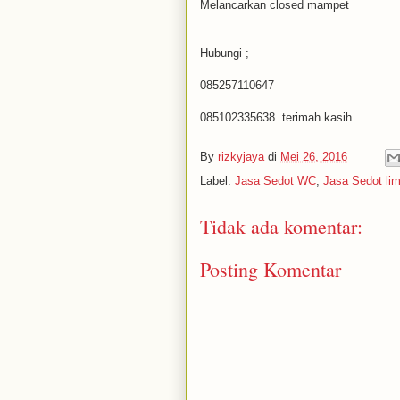
Melancarkan closed mampet
Hubungi ;
085257110647
085102335638 terimah kasih .
By
rizkyjaya
di
Mei 26, 2016
Label:
Jasa Sedot WC
,
Jasa Sedot li
Tidak ada komentar:
Posting Komentar