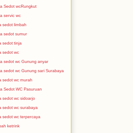
a Sedot wcRungkut
a servic wc
a sedot limbah
a sedot sumur
a sedot tinja
a sedot wc
a sedot wc Gunung anyar
a sedot wc Gunung sari Surabaya
a sedot wc murah
sa Sedot WC Pasuruan
a sedot wc sidoarjo
a sedot wc surabaya
a sedot wc terpercaya
bah ketrink