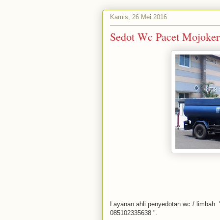
Kamis, 26 Mei 2016
Sedot Wc Pacet Mojoker
Layanan ahli penyedotan wc / limbah 
085102335638 ".