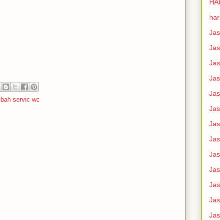
HA
ha
Ja
Jas
Jas
Jas
Jas
mbah servic wc
Jas
Jas
Jas
Jas
Jas
Jas
Jas
Ja