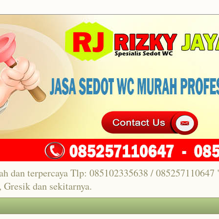
ah dan terpercaya Tlp: 085102335638 / 08525711064
 Gresik dan sekitarnya.