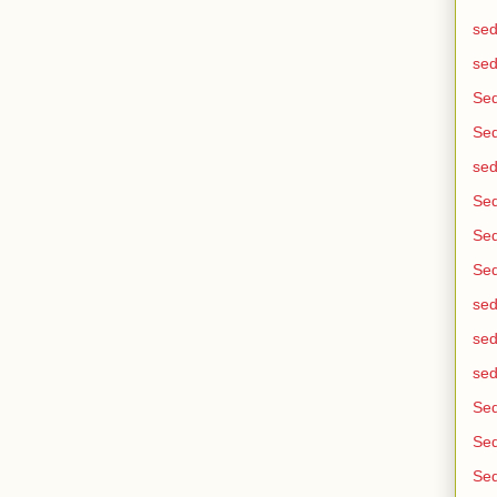
sed
sed
Se
Se
se
Sed
Sed
Sed
sed
sed
sed
Sed
Sed
Sed