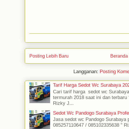
Posting Lebih Baru
Beranda
Langganan:
Posting Kome
Tarif Harga Sedot Wc Surabaya 2
Cari tarif harga sedot wc Surabaya
termurah 2018 saat ini dan terbaru
Rizky J...
Sedot Wc Pandogo Surabaya Profe
Jasa sedot wc Pandogo Surabaya pr
085257110647 / 085102335638 " Ri