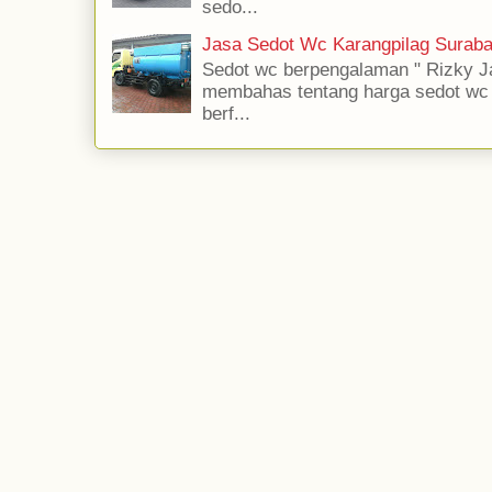
sedo...
Jasa Sedot Wc Karangpilag Suraba
Sedot wc berpengalaman " Rizky Ja
membahas tentang harga sedot wc jas
berf...