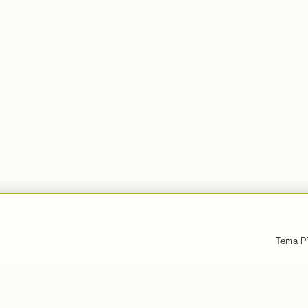
Tema PT