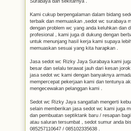
Surabaya dan sekitarnya .
Kami cukup berpengalaman dalam bidang sed
terbaik dan memuaskan ,sedot wc surabaya 
dengan problem wc yang anda keluhkan dan di
profesional , kami juga di dukung dengan ber
untuk menunjang hasil kerja kami supaya lebi
memuaskan sesuai yang kita harapkan .
Jasa sedot wc Rizky Jaya Surabaya kami jug
besar dan selalu terawat jauh dari kesan jor
jasa sedot wc kami dengan banyaknya armad
mempercepat pekerjaan kami dan tentunya ak
mengecewakan pelanggan kami .
Sedot wc Rizky Jaya sangatlah mengerti kebut
selain memberikan jasa sedot wc kami juga 
dan pembuatan septiktank baru / resapan bag
atau saluran tersumbat , sedot sumur anda bis
085257110647 / 085102335638 .