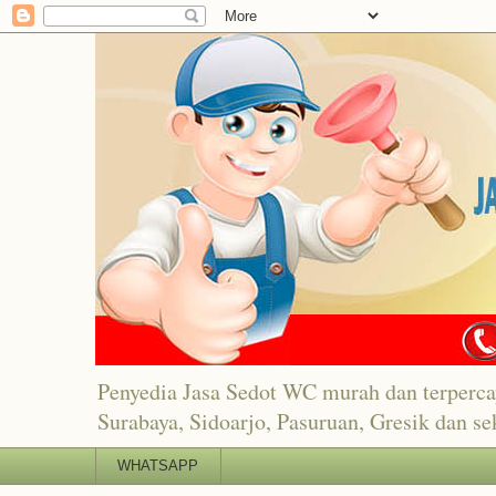
Penyedia Jasa Sedot WC murah dan terper
Surabaya, Sidoarjo, Pasuruan, Gresik dan se
WHATSAPP